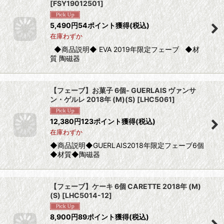
[
FSY19012501
]
5,490
円
54ポイント獲得
(税込)
在庫わずか
◆商品説明◆ EVA 2019年限定フェーブ ◆材
質 陶磁器
【フェーブ】お菓子 6個- GUERLAIS ヴァンサ
ン・ゲルレ 2018年 (M)(S)
[
LHC5061
]
12,380
円
123ポイント獲得
(税込)
在庫わずか
◆商品説明◆GUERLAIS2018年限定フェーブ6個
◆材質◆陶磁器
【フェーブ】ケーキ 6個 CARETTE 2018年 (M)
(S)
[
LHC5014-12
]
8,900
円
89ポイント獲得
(税込)