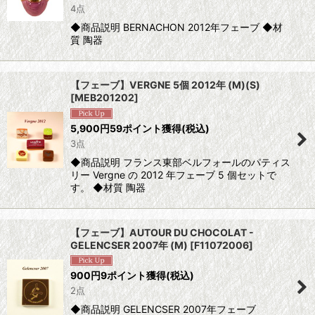
4点
◆商品説明 BERNACHON 2012年フェーブ ◆材
質 陶器
【フェーブ】VERGNE 5個 2012年 (M)(S)
[
MEB201202
]
5,900
円
59ポイント獲得
(税込)
3点
◆商品説明 フランス東部ベルフォールのパティス
リー Vergne の 2012 年フェーブ 5 個セットで
す。 ◆材質 陶器
【フェーブ】AUTOUR DU CHOCOLAT -
GELENCSER 2007年 (M)
[
F11072006
]
900
円
9ポイント獲得
(税込)
2点
◆商品説明 GELENCSER 2007年フェーブ