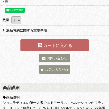
7点
数量
:
返品特約に関する重要事項
カートに入れる
お問い合わせ
お気に入り登録
商品詳細
◆商品説明
ショコラティエの第一人者であるモーリス・ベルナションがフラン
ス、リヨンに創業した BERNACHON（ベルナション）の 2022年限