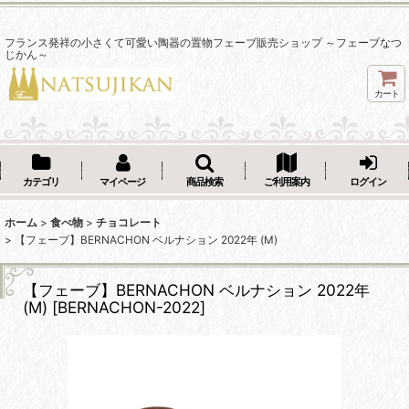
フランス発祥の小さくて可愛い陶器の置物フェーブ販売ショップ ～フェーブなつ
じかん～
カート
カテゴリ
マイページ
商品検索
ご利用案内
ログイン
ホーム
>
食べ物
>
チョコレート
>
【フェーブ】BERNACHON ベルナション 2022年 (M)
【フェーブ】BERNACHON ベルナション 2022年
(M)
[
BERNACHON-2022
]