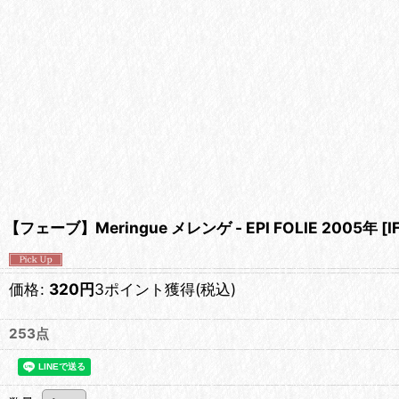
【フェーブ】Meringue メレンゲ - EPI FOLIE 2005年
[
I
価格
:
320
円
3ポイント獲得
(税込)
253点