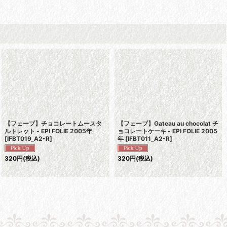
【フェーブ】チョコレートムースタ
【フェーブ】Gateau au chocolat チ
ルトレット - EPI FOLIE 2005年
ョコレートケーキ - EPI FOLIE 2005
[
IFBT019_A2-R
]
年
[
IFBT011_A2-R
]
320
円
(税込)
320
円
(税込)