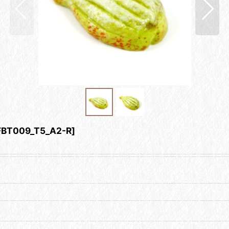
FBT009_T5_A2-R
]