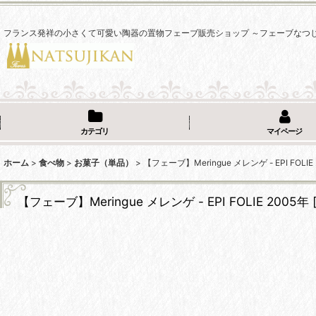
フランス発祥の小さくて可愛い陶器の置物フェーブ販売ショップ ～フェーブなつ
カテゴリ
マイページ
ホーム
>
食べ物
>
お菓子（単品）
>
【フェーブ】Meringue メレンゲ - EPI FOLIE
【フェーブ】Meringue メレンゲ - EPI FOLIE 2005年