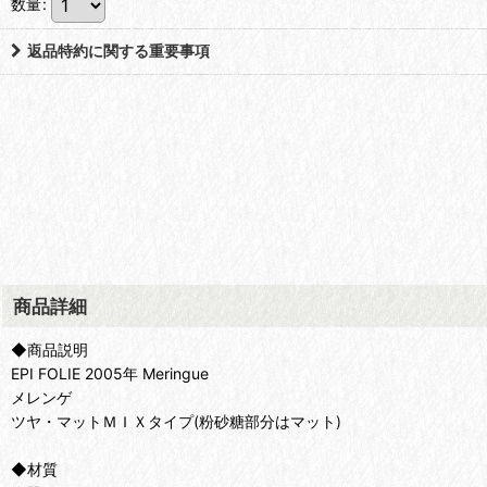
数量
:
返品特約に関する重要事項
商品詳細
◆商品説明
EPI FOLIE 2005年 Meringue
メレンゲ
ツヤ・マットＭＩＸタイプ(粉砂糖部分はマット)
◆材質