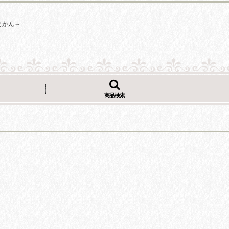
じかん～
商品検索