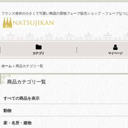
フランス発祥の小さくて可愛い陶器の置物フェーブ販売ショップ ～フェーブなつ
カテゴリ
マイページ
ホーム
>
商品カテゴリ一覧
商品カテゴリ一覧
すべての商品を表示
動物
家・名所・建物