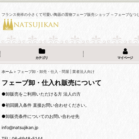
フランス発祥の小さくて可愛い陶器の置物フェーブ販売ショップ ～フェーブなつ
カテゴリ
マイページ
ホーム
>
フェーブ卸・卸売・仕入・問屋 | 業者法人向け
フェーブ卸・仕入れ販売について
●卸販売をご利用いただける方 法人の方
●初回購入条件 直接お問い合わせください。
●卸販売条件についてのお問い合わせ先
info@natsujikan.jp
TEL: 06-6948-5144