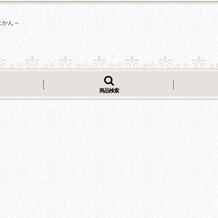
じかん～
商品検索