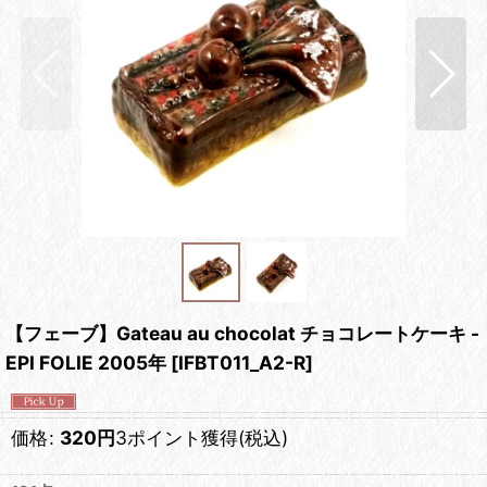
【フェーブ】Gateau au chocolat チョコレートケーキ -
EPI FOLIE 2005年
[
IFBT011_A2-R
]
価格
:
320
円
3ポイント獲得
(税込)