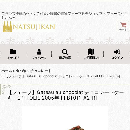
フランス発祥の小さくて可愛い陶器の置物フェーブ販売ショップ ～フェーブなつ
じかん～
カート
カテゴリ
マイページ
商品検索
ご利用案内
ログイン
ホーム
>
食べ物
>
チョコレート
>
【フェーブ】Gateau au chocolat チョコレートケーキ - EPI FOLIE 2005年
【フェーブ】Gateau au chocolat チョコレートケー
キ - EPI FOLIE 2005年
[
IFBT011_A2-R
]