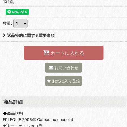
121点
数量
:
返品特約に関する重要事項
カートに入れる
お問い合わせ
お気に入り登録
商品詳細
◆商品説明
EPI FOLIE 2005年 Gateau au chocolat
ガトー・オ・ショコラ