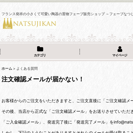
フランス発祥の小さくて可愛い陶器の置物フェーブ販売ショップ ～フェーブなつ
カテゴリ
マイページ
ホーム
>
よくある質問
注文確認メールが届かない！
お客様からのご注文をいただきますと、ご注文直後に「ご注文確認メ
その後、当店から正式な「ご注文確認メール」をお送りさせていただ
「ご入金確認メール」、発送完了後に「発送完了メール」をinfo@natsu
しかし、下記のようなことがありますとそれらのメールが受け取るこ