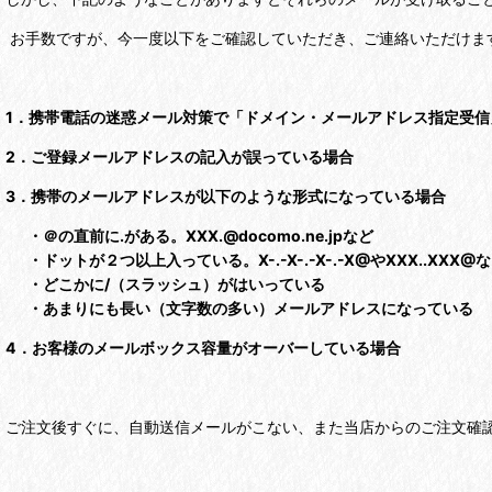
お手数ですが、今一度以下をご確認していただき、ご連絡いただけま
1．携帯電話の迷惑メール対策で「ドメイン・メールアドレス指定受信
2．ご登録メールアドレスの記入が誤っている場合
3．携帯のメールアドレスが以下のような形式になっている場合
・＠の直前に.がある。XXX.@docomo.ne.jpなど
・ドットが２つ以上入っている。X-.-X-.-X-.-X@やXXX..XXX@
・どこかに/（スラッシュ）がはいっている
・あまりにも長い（文字数の多い）メールアドレスになっている
4．お客様のメールボックス容量がオーバーしている場合
ご注文後すぐに、自動送信メールがこない、また当店からのご注文確