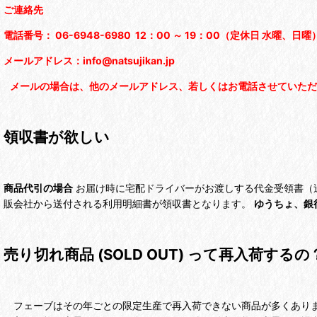
ご連絡先
電話番号： 06-6948-6980 12：00 ～ 19：00（定休日 水曜、日曜
メールアドレス：info@natsujikan.jp
メールの場合は、他のメールアドレス、若しくはお電話させていただ
領収書が欲しい
商品代引の場合
お届け時に宅配ドライバーがお渡しする代金受領書（
販会社から送付される利用明細書が領収書となります。
ゆうちょ、銀
売り切れ商品 (SOLD OUT) って再入荷するの
フェーブはその年ごとの限定生産で再入荷できない商品が多くありま