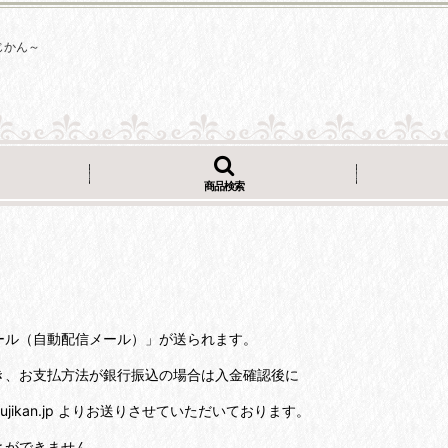
じかん～
商品検索
ール（自動配信メール）」が送られます。
き、お支払方法が銀行振込の場合は入金確認後に
jikan.jp よりお送りさせていただいております。
とができません。