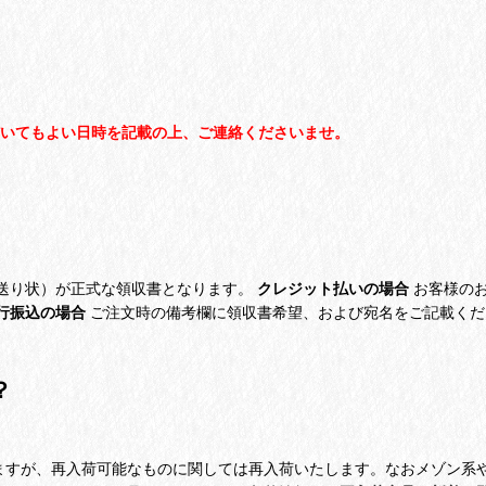
）
いてもよい日時を記載の上、ご連絡くださいませ。
送り状）が正式な領収書となります。
クレジット払いの場合
お客様のお
行振込の場合
ご注文時の備考欄に領収書希望、および宛名をご記載くだ
？
すが、再入荷可能なものに関しては再入荷いたします。なおメゾン系