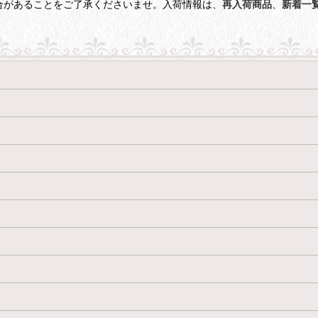
合があることをご了承くださいませ。入荷情報は、
再入荷商品
、
新着一