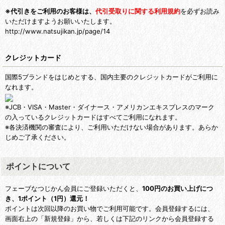
※代引きをご利用のお客様は、
代引受取りに関する利用規約
を必ずお読み
いただけますようお願いいたします。
http://www.natsujikan.jp/page/14
クレジットカード
国際5ブランドをはじめとする、国内主要のクレジットカードがご利用に
なれます。
※JCB・VISA・Master・ダイナース・アメリカンエキスプレスのマーク
の入っているクレジットカードはすべてご利用になれます。
※各決済機関の審査により、ご利用いただけない場合があります。あらか
じめご了承ください。
ポイントについて
フェーブなつじかん会員にご登録いただくと、
100円のお買い上げにつ
き、1ポイント（1円）還元！
ポイントは次回以降のお買い物でご利用可能です。会員登録するには、
画面右上の「新規登録」から、若しくは下記のリンクから会員登録する