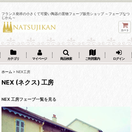
フランス発祥の小さくて可愛い陶器の置物フェーブ販売ショップ ～フェーブなつ
じかん～
カート
カテゴリ
マイページ
商品検索
ご利用案内
ログイン
ホーム
>
NEX工房
NEX (ネクス) 工房
NEX 工房フェーブ一覧を見る