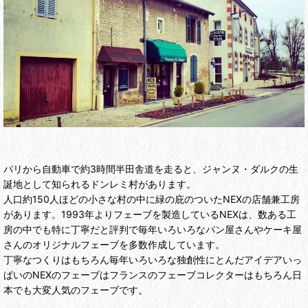
パリから自動車で約3時間半田舎道を走ると、ジャンヌ・ダルクの生
誕地として知られるドンレミ村があります。
人口約150人ほどの小さな村の中に緑の庇のついたNEXの店舗兼工房
があります。1993年よりフェーブを製造しているNEXは、数ある工
房の中でも特に丁寧だと評判で毎年いろいろなパン屋さんやケーキ屋
さんのオリジナルフェーブを多数作成しています。
丁寧なつくりはもちろん毎年いろいろな独創性にとんだアイデアいっ
ぱいのNEXのフェーブはフランスのフェーブコレクターはもちろん日
本でも大変人気のフェーブです。