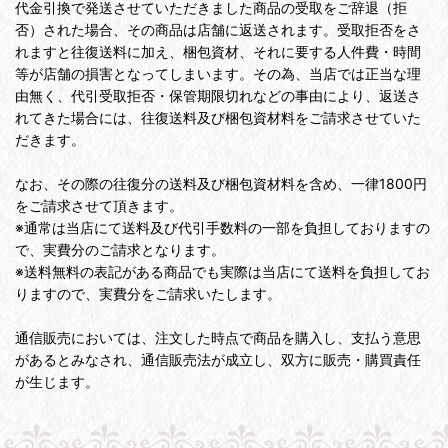
代金引換で発送させていただきました商品の受取をご辞退（拒
否）された場合、その商品は店舗に返送されます。受取拒否をさ
れますと往復送料に加え、梱包資材、それに要する人件費・時間
等が店舗の損害となってしまいます。その為、当店では正当な理
由無く、代引受取拒否・保管期限切れなどの事由により、返送さ
れてきた場合には、往復送料及び梱包資材料をご請求させていた
だきます。
なお、その際の往復分の送料及び梱包資材料を含め、一律1800円
をご請求させて頂きます。
※通常は当店にて送料及び代引手数料の一部を負担しておりますの
で、実費分のご請求となります。
※送料無料の表記がある商品でも実際は当店にて送料を負担してお
りますので、実費分をご請求いたします。
通信販売においては、注文した時点で商品を購入し、支払う意思
があるとみなされ、通信販売法が成立し、双方に販売・購買責任
が生じます。