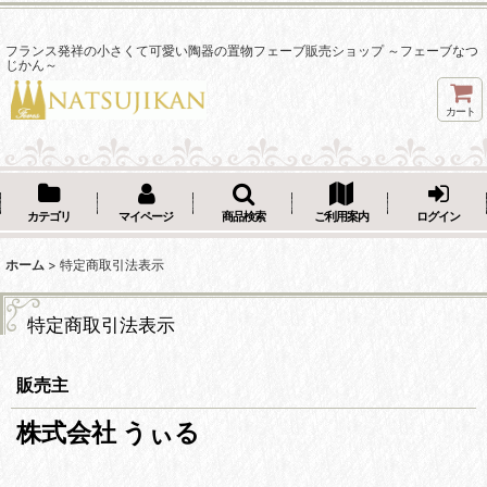
フランス発祥の小さくて可愛い陶器の置物フェーブ販売ショップ ～フェーブなつ
じかん～
カート
カテゴリ
マイページ
商品検索
ご利用案内
ログイン
ホーム
>
特定商取引法表示
特定商取引法表示
販売主
株式会社 うぃる