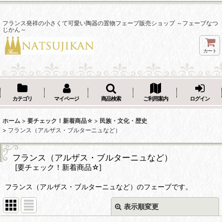
フランス発祥の小さくて可愛い陶器の置物フェーブ販売ショップ ～フェーブなつ
じかん～
カート
カテゴリ
マイページ
商品検索
ご利用案内
ログイン
ホーム
>
要チェック！新着商品☆
>
民族・文化・歴史
>
フランス（アルザス・ブルターニュなど）
フランス（アルザス・ブルターニュなど）
[
要チェック！新着商品☆
]
フランス（アルザス・ブルターニュなど）のフェーブです。
表示順変更
閉じる