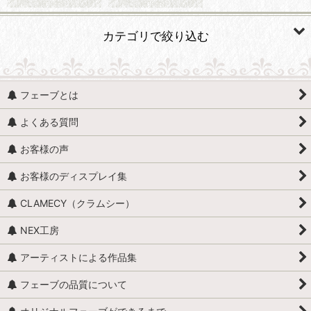
カテゴリで絞り込む
民族・文化・歴史 (すべての商品を表示)
フェーブとは
全般
よくある質問
インカ帝国
お客様の声
フランス（アルザス・ブルターニュなど）
お客様のディスプレイ集
イタリア
CLAMECY（クラムシー）
エジプト
NEX工房
アメリカ・インディアン
アーティストによる作品集
南極・北極・アラスカ・グリーンランド
フェーブの品質について