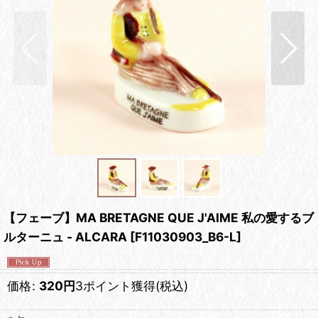
【フェーブ】MA BRETAGNE QUE J'AIME 私の愛するブ
ルターニュ - ALCARA
[
F11030903_B6-L
]
価格
:
320
円
3ポイント獲得
(税込)