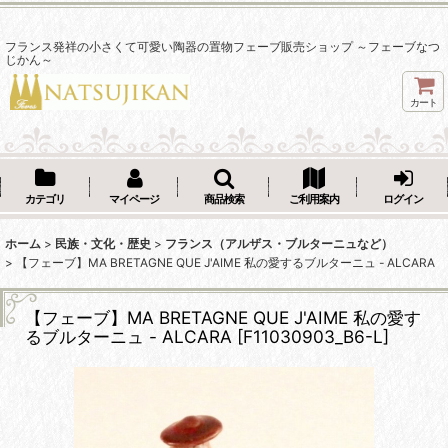
フランス発祥の小さくて可愛い陶器の置物フェーブ販売ショップ ～フェーブなつ
じかん～
カート
カテゴリ
マイページ
商品検索
ご利用案内
ログイン
ホーム
>
民族・文化・歴史
>
フランス（アルザス・ブルターニュなど）
>
【フェーブ】MA BRETAGNE QUE J'AIME 私の愛するブルターニュ - ALCARA
【フェーブ】MA BRETAGNE QUE J'AIME 私の愛す
るブルターニュ - ALCARA
[
F11030903_B6-L
]