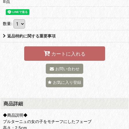
8点
数量
:
返品特約に関する重要事項
カートに入れる
お問い合わせ
お気に入り登録
商品詳細
◆商品説明◆
ブルターニュの女の子をモチーフにしたフェーブ
高さ：2.5cm