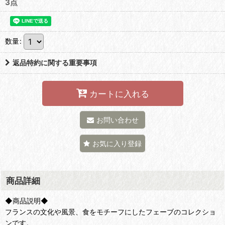
3点
数量
:
返品特約に関する重要事項
カートに入れる
お問い合わせ
お気に入り登録
商品詳細
◆商品説明◆
フランスの文化や風景、食をモチーフにしたフェーブのコレクショ
ンです。