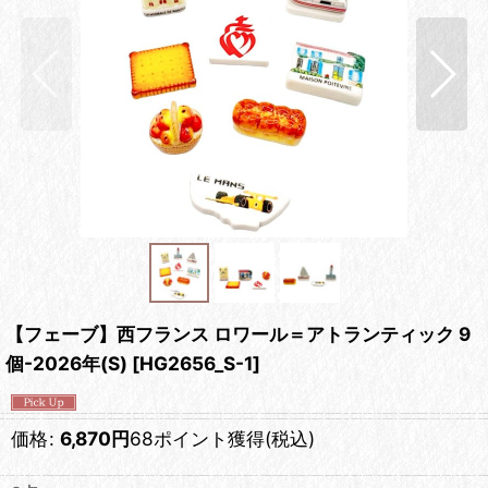
【フェーブ】西フランス ロワール＝アトランティック 9
個-2026年(S)
[
HG2656_S-1
]
価格
:
6,870
円
68ポイント獲得
(税込)