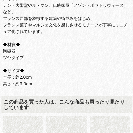
ナント大聖堂やル・マン、伝統家屋「メゾン・ポワトゥヴィーヌ」
など、
フランス西部を象徴する建築や街並みをはじめ、
フランス菓子やマルシェ文化を感じさせるモチーフが丁寧にミニチ
ュア化されています。
◆材質◆
陶磁器
ツヤタイプ
◆サイズ◆
全長：約2.0cm
高さ：約3.0cm
この商品を買った人は、こんな商品も買ったり見たり
しています