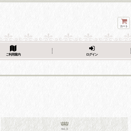
カート
ページをシェア
ご利用案内
ログイン
No.3