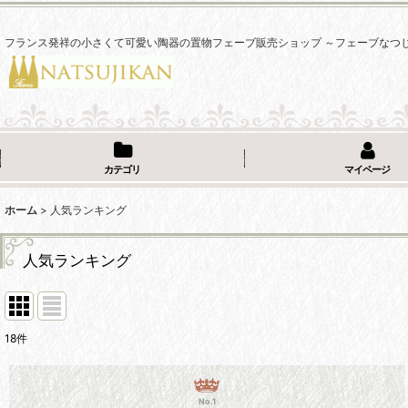
フランス発祥の小さくて可愛い陶器の置物フェーブ販売ショップ ～フェーブなつ
カテゴリ
マイページ
ホーム
>
人気ランキング
人気ランキング
18
件
No.1