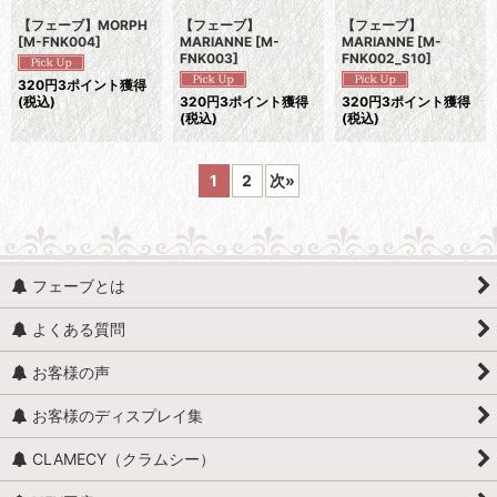
【フェーブ】MORPH
【フェーブ】
【フェーブ】
[
M-FNK004
]
MARIANNE
[
M-
MARIANNE
[
M-
FNK003
]
FNK002_S10
]
320
円
3ポイント獲得
(税込)
320
円
3ポイント獲得
320
円
3ポイント獲得
(税込)
(税込)
1
2
次
»
フェーブとは
よくある質問
お客様の声
お客様のディスプレイ集
CLAMECY（クラムシー）