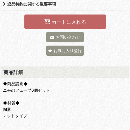
返品特約に関する重要事項
カートに入れる
お問い合わせ
お気に入り登録
商品詳細
◆商品説明◆
ニモのフェーブ6個セット
◆材質◆
陶器
マットタイプ