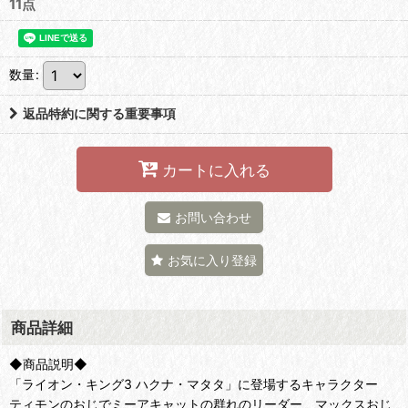
11点
数量
:
返品特約に関する重要事項
カートに入れる
お問い合わせ
お気に入り登録
商品詳細
◆商品説明◆
「ライオン・キング3 ハクナ・マタタ」に登場するキャラクター
ティモンのおじでミーアキャットの群れのリーダー マックスおじ