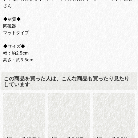
さん
◆材質◆
陶磁器
マットタイプ
◆サイズ◆
幅：約2.5cm
高さ：約3.5cm
この商品を買った人は、こんな商品も買ったり見たり
しています