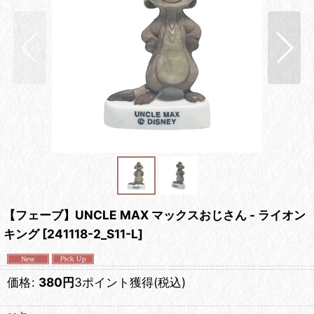
【フェーブ】UNCLE MAX マックスおじさん - ライオン
キング
[
241118-2_S11-L
]
価格
:
380
円
3ポイント獲得
(税込)