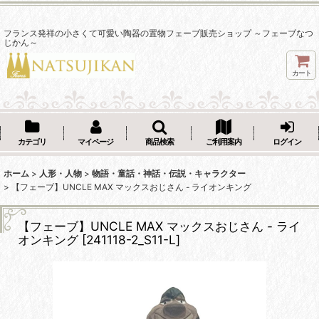
フランス発祥の小さくて可愛い陶器の置物フェーブ販売ショップ ～フェーブなつ
じかん～
カート
カテゴリ
マイページ
商品検索
ご利用案内
ログイン
ホーム
>
人形・人物
>
物語・童話・神話・伝説・キャラクター
>
【フェーブ】UNCLE MAX マックスおじさん - ライオンキング
【フェーブ】UNCLE MAX マックスおじさん - ライ
オンキング
[
241118-2_S11-L
]