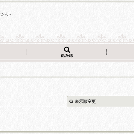
じかん～
商品検索
表示順変更