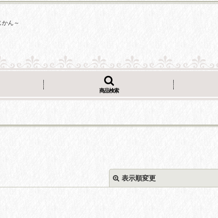
じかん～
商品検索
表示順変更