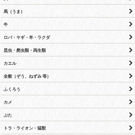
馬（うま）
牛
ロバ・ヤギ・羊・ラクダ
昆虫・爬虫類・両生類
カエル
全般（ぞう、ねずみ 等）
ふくろう
カメ
ぶた
トラ・ライオン・猛獣