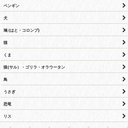
ペンギン
犬
鳩 (はと・コロンブ)
猫
くま
猿(サル）・ゴリラ・オラウータン
鳥
うさぎ
恐竜
リス