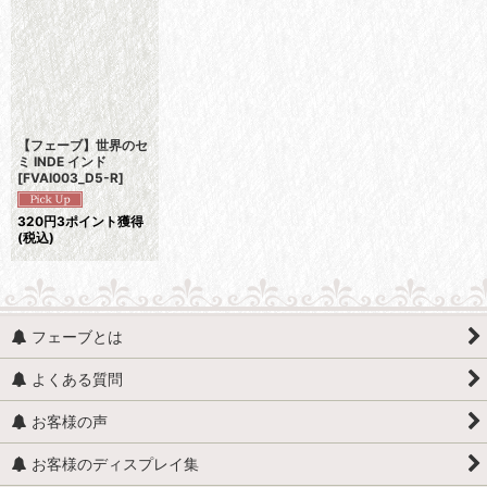
【フェーブ】世界のセ
ミ INDE インド
[
FVAI003_D5-R
]
320
円
3ポイント獲得
(税込)
フェーブとは
よくある質問
お客様の声
お客様のディスプレイ集