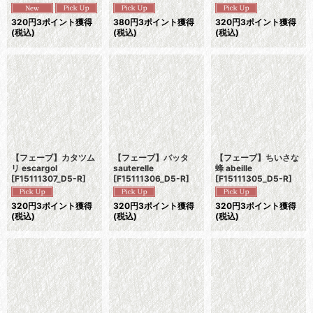
320
円
3ポイント獲得
380
円
3ポイント獲得
320
円
3ポイント獲得
(税込)
(税込)
(税込)
【フェーブ】カタツム
【フェーブ】バッタ
【フェーブ】ちいさな
リ escargol
sauterelle
蜂 abeille
[
F15111307_D5-R
]
[
F15111306_D5-R
]
[
F15111305_D5-R
]
320
円
3ポイント獲得
320
円
3ポイント獲得
320
円
3ポイント獲得
(税込)
(税込)
(税込)