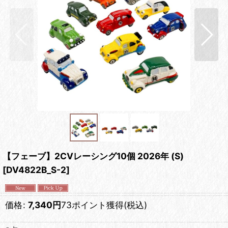
【フェーブ】2CVレーシング10個 2026年 (S)
[
DV4822B_S-2
]
価格
:
7,340
円
73ポイント獲得
(税込)