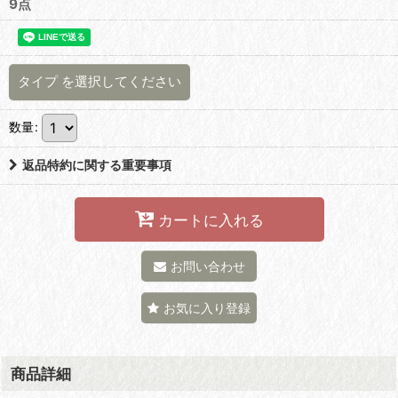
9点
タイプ
を選択してください
数量
:
返品特約に関する重要事項
カートに入れる
お問い合わせ
お気に入り登録
商品詳細