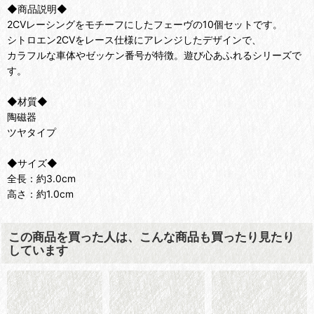
◆商品説明◆
2CVレーシングをモチーフにしたフェーヴの10個セットです。
シトロエン2CVをレース仕様にアレンジしたデザインで、
カラフルな車体やゼッケン番号が特徴。遊び心あふれるシリーズで
す。
◆材質◆
陶磁器
ツヤタイプ
◆サイズ◆
全長：約3.0cm
高さ：約1.0cm
この商品を買った人は、こんな商品も買ったり見たり
しています