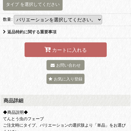
タイプ
を選択してください
数量
:
返品特約に関する重要事項
カートに入れる
お問い合わせ
お気に入り登録
商品詳細
◆商品説明◆
てんとう虫のフェーブ
ご注文時にタイプ、バリエーションの選択肢より「単品」をお選び