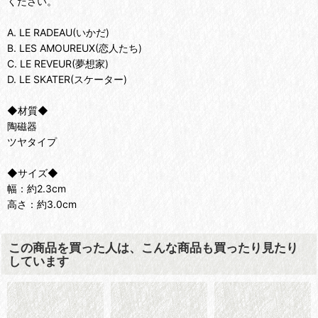
ください。
A. LE RADEAU(いかだ)
B. LES AMOUREUX(恋人たち)
C. LE REVEUR(夢想家)
D. LE SKATER(スケーター)
◆材質◆
陶磁器
ツヤタイプ
◆サイズ◆
幅：約2.3cm
高さ：約3.0cm
この商品を買った人は、こんな商品も買ったり見たり
しています