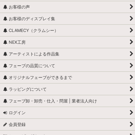
お客様の声
靴
お客様のディスプレイ集
王冠
CLAMECY（クラムシー）
服・帽子
NEX工房
バッグ・アクセサリー・腕時計
アーティストによる作品集
フェーブの品質について
オリジナルフェーブができるまで
ラッピングについて
フェーブ卸・卸売・仕入・問屋 | 業者法人向け
ログイン
会員登録