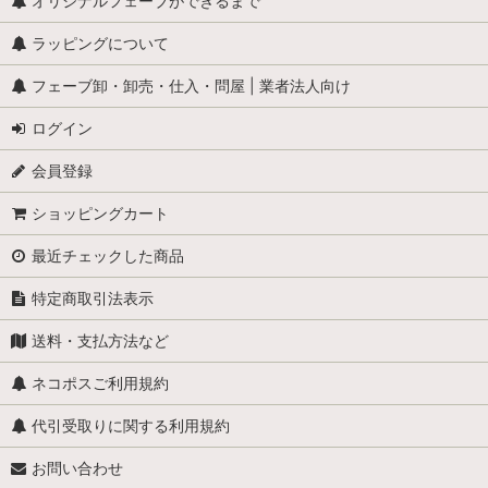
コーヒー
オリジナルフェーブができるまで
ラッピングについて
やさい
フェーブ卸・卸売・仕入・問屋 | 業者法人向け
くだもの
ログイン
ガレットデロワ
会員登録
マカロン
ショッピングカート
パン
最近チェックした商品
ワイン・カクテル・ブランデー
特定商取引法表示
送料・支払方法など
ネコポスご利用規約
代引受取りに関する利用規約
お問い合わせ