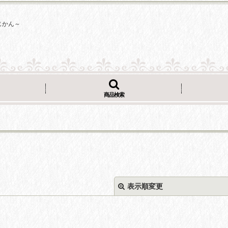
じかん～
商品検索
表示順変更