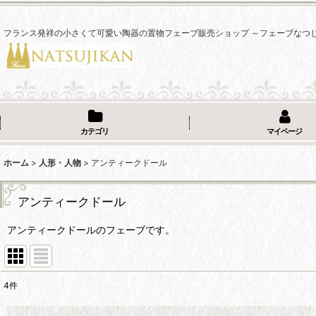
フランス発祥の小さくて可愛い陶器の置物フェーブ販売ショップ ～フェーブなつ
カテゴリ
マイページ
ホーム
>
人形・人物
>
アンティークドール
アンティークドール
アンティークドールのフェーブです。
4
件
表示数
: