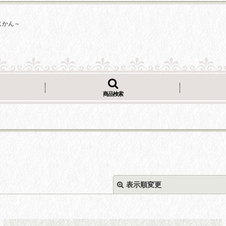
じかん～
商品検索
表示順変更