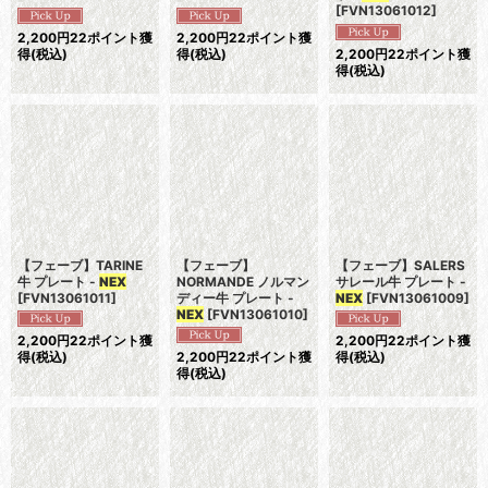
[
FVN13061012
]
2,200
円
22ポイント獲
2,200
円
22ポイント獲
得
(税込)
得
(税込)
2,200
円
22ポイント獲
得
(税込)
【フェーブ】TARINE
【フェーブ】
【フェーブ】SALERS
牛 プレート -
NEX
NORMANDE ノルマン
サレール牛 プレート -
[
FVN13061011
]
ディー牛 プレート -
NEX
[
FVN13061009
]
NEX
[
FVN13061010
]
2,200
円
22ポイント獲
2,200
円
22ポイント獲
得
(税込)
2,200
円
22ポイント獲
得
(税込)
得
(税込)