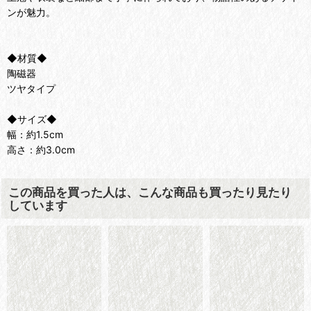
ンが魅力。
◆材質◆
陶磁器
ツヤタイプ
◆サイズ◆
幅：約1.5cm
高さ：約3.0cm
この商品を買った人は、こんな商品も買ったり見たり
しています