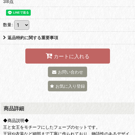
38点
数量
:
返品特約に関する重要事項
カートに入れる
お問い合わせ
お気に入り登録
商品詳細
◆商品説明◆
王と女王をモチーフにしたフェーブのセットです。
王冠や衣装など細部まで丁寧に作られており、物語性のあるデザイ