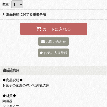
数量
:
返品特約に関する重要事項
カートに入れる
お問い合わせ
お気に入り登録
商品詳細
◆商品説明◆
お菓子の家風のPOPな外観の家
◆材質◆
陶磁器
ツヤタイプ