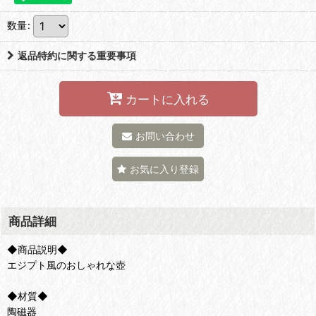
数量
:
返品特約に関する重要事項
カートに入れる
お問い合わせ
お気に入り登録
商品詳細
◆商品説明◆
エジプト風のおしゃれな壺
◆材質◆
陶磁器