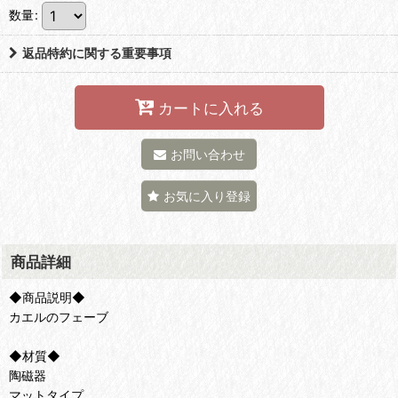
数量
:
返品特約に関する重要事項
カートに入れる
お問い合わせ
お気に入り登録
商品詳細
◆商品説明◆
カエルのフェーブ
◆材質◆
陶磁器
マットタイプ