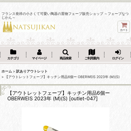
フランス発祥の小さくて可愛い陶器の置物フェーブ販売ショップ ～フェーブなつ
じかん～
カート
カテゴリ
マイページ
商品検索
ご利用案内
ログイン
ホーム
>
訳ありアウトレット
>
【アウトレットフェーブ】キッチン用品6個ー OBERWEIS 2023年 (M)(S)
【アウトレットフェーブ】キッチン用品6個ー
OBERWEIS 2023年 (M)(S)
[
outlet-047
]