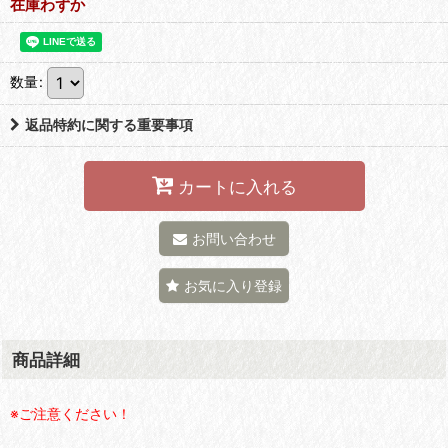
在庫わずか
数量
:
返品特約に関する重要事項
カートに入れる
お問い合わせ
お気に入り登録
商品詳細
※ご注意ください！