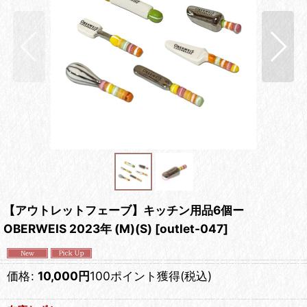
【アウトレットフェーブ】キッチン用品6個ー
OBERWEIS 2023年 (M)(S)
[
outlet-047
]
価格
:
10,000
円
100ポイント獲得
(税込)