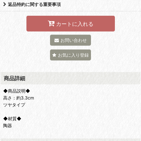
返品特約に関する重要事項
カートに入れる
お問い合わせ
お気に入り登録
商品詳細
◆商品説明◆
高さ：約3.3cm
ツヤタイプ
◆材質◆
陶器