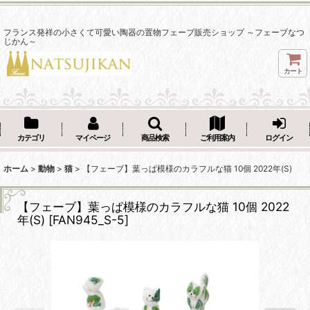
フランス発祥の小さくて可愛い陶器の置物フェーブ販売ショップ ～フェーブなつ
じかん～
カート
カテゴリ
マイページ
商品検索
ご利用案内
ログイン
ホーム
>
動物
>
猫
>
【フェーブ】葉っぱ模様のカラフルな猫 10個 2022年(S)
【フェーブ】葉っぱ模様のカラフルな猫 10個 2022
年(S)
[
FAN945_S-5
]