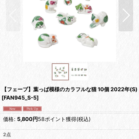
【フェーブ】葉っぱ模様のカラフルな猫 10個 2022年(S)
[
FAN945_S-5
]
価格
:
5,800
円
58ポイント獲得
(税込)
2点