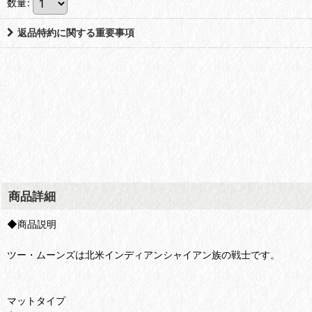
数量
:
返品特約に関する重要事項
商品詳細
◆商品説明
ツー・ムーンズは北米インディアンシャイアン族の戦士です。
マットタイプ