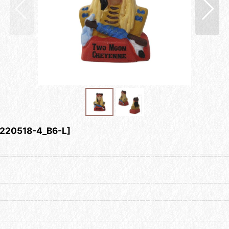
220518-4_B6-L
]