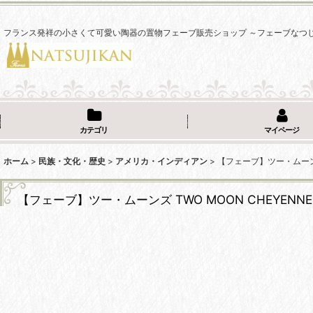
フランス発祥の小さくて可愛い陶器の置物フェーブ販売ショップ ～フェーブなつ
カテゴリ
マイページ
ホーム
>
民族・文化・歴史
>
アメリカ・インディアン
>
【フェーブ】ツー・ムーンズ 
【フェーブ】ツー・ムーンズ TWO MOON CHEYENNE