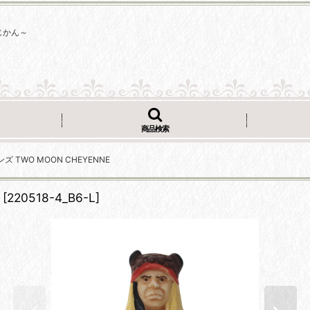
じかん～
商品検索
TWO MOON CHEYENNE
[
220518-4_B6-L
]