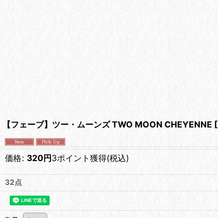
【フェーブ】ツー・ムーンズ TWO MOON CHEYENNE
[
価格
:
320
円
3ポイント獲得
(税込)
32点