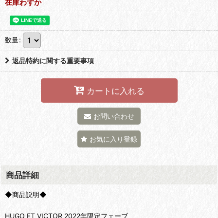
在庫わずか
数量
:
返品特約に関する重要事項
カートに入れる
お問い合わせ
お気に入り登録
商品詳細
◆商品説明◆
HUGO ET VICTOR 2022年限定フェーブ