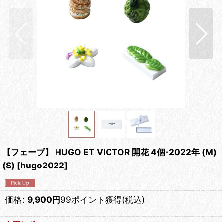
【フェーブ】 HUGO ET VICTOR 開花 4個-2022年 (M)
(S)
[
hugo2022
]
価格
:
9,900
円
99ポイント獲得
(税込)