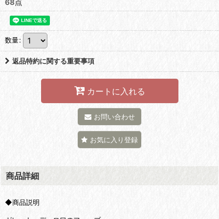
68点
数量
:
返品特約に関する重要事項
カートに入れる
お問い合わせ
お気に入り登録
商品詳細
◆商品説明