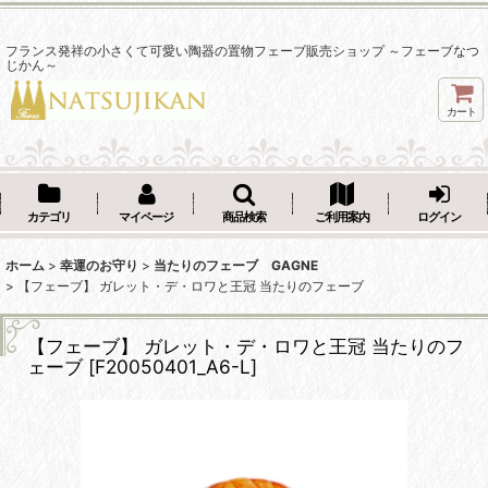
フランス発祥の小さくて可愛い陶器の置物フェーブ販売ショップ ～フェーブなつ
じかん～
カート
カテゴリ
マイページ
商品検索
ご利用案内
ログイン
ホーム
>
幸運のお守り
>
当たりのフェーブ GAGNE
>
【フェーブ】 ガレット・デ・ロワと王冠 当たりのフェーブ
【フェーブ】 ガレット・デ・ロワと王冠 当たりのフ
ェーブ
[
F20050401_A6-L
]