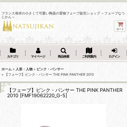
フランス発祥の小さくて可愛い陶器の置物フェーブ販売ショップ ～フェーブなつ
じかん～
カート
カテゴリ
マイページ
商品検索
ご利用案内
ログイン
ホーム
>
人形・人物
>
ピンク・パンサー
>
【フェーブ】ピンク・パンサー THE PINK PANTHER 2010
【フェーブ】ピンク・パンサー THE PINK PANTHER
2010
[
FMF19062220_G-5
]