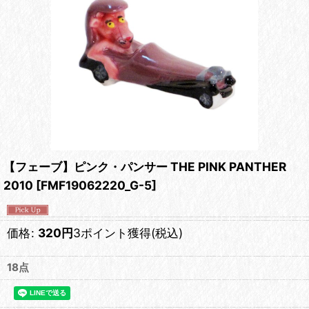
【フェーブ】ピンク・パンサー THE PINK PANTHER
2010
[
FMF19062220_G-5
]
価格
:
320
円
3ポイント獲得
(税込)
18点