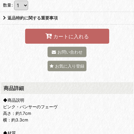
数量
:
返品特約に関する重要事項
カートに入れる
お問い合わせ
お気に入り登録
商品詳細
◆商品説明
ピンク・パンサーのフェーヴ
高さ：約1.7cm
横：約3.3cm
◆材質