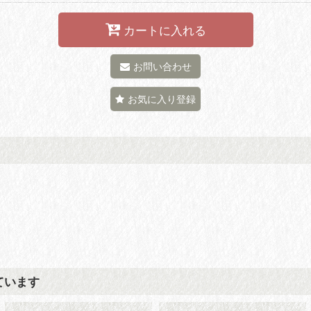
カートに入れる
お問い合わせ
お気に入り登録
ています