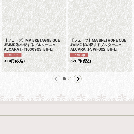
【フェーブ】MA BRETAGNE QUE
【フェーブ】MA BRETAGNE QUE
J'AIME 私の愛するブルターニュ -
J'AIME 私の愛するブルターニュ -
ALCARA
[
F11030903_B6-L
]
ALCARA
[
FVWF002_B6-L
]
320
円
(税込)
320
円
(税込)