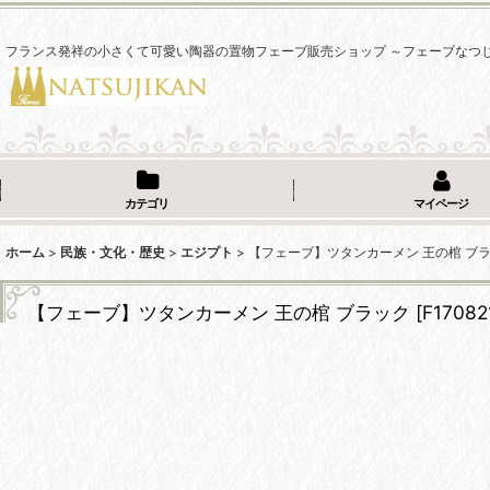
フランス発祥の小さくて可愛い陶器の置物フェーブ販売ショップ ～フェーブなつ
カテゴリ
マイページ
ホーム
>
民族・文化・歴史
>
エジプト
>
【フェーブ】ツタンカーメン 王の棺 ブ
【フェーブ】ツタンカーメン 王の棺 ブラック
[
F17082