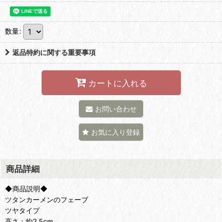
数量
:
返品特約に関する重要事項
カートに入れる
お問い合わせ
お気に入り登録
商品詳細
◆商品説明◆
ツタンカーメンのフェーブ
ツヤタイプ
高さ：約2.5cm