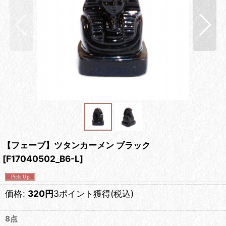
【フェーブ】ツタンカーメン ブラック
[
F17040502_B6-L
]
価格
:
320
円
3ポイント獲得
(税込)
8点