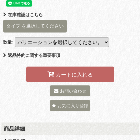
在庫確認はこちら
タイプ
を選択してください
数量
:
返品特約に関する重要事項
カートに入れる
お問い合わせ
お気に入り登録
商品詳細