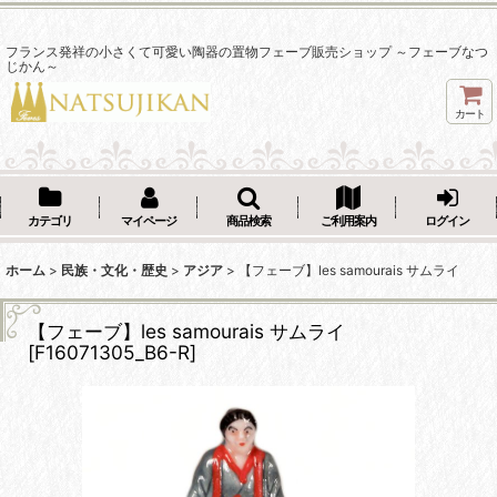
フランス発祥の小さくて可愛い陶器の置物フェーブ販売ショップ ～フェーブなつ
じかん～
カート
カテゴリ
マイページ
商品検索
ご利用案内
ログイン
ホーム
>
民族・文化・歴史
>
アジア
>
【フェーブ】les samourais サムライ
【フェーブ】les samourais サムライ
[
F16071305_B6-R
]