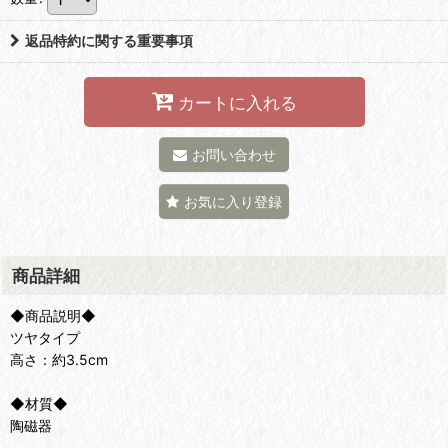
返品特約に関する重要事項
カートに入れる
お問い合わせ
お気に入り登録
商品詳細
◆商品説明◆
ツヤタイプ
高さ：約3.5cm
◆材質◆
陶磁器