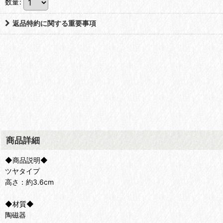
数量
:
返品特約に関する重要事項
商品詳細
◆商品説明◆
ツヤタイプ
高さ：約3.6cm
◆材質◆
陶磁器