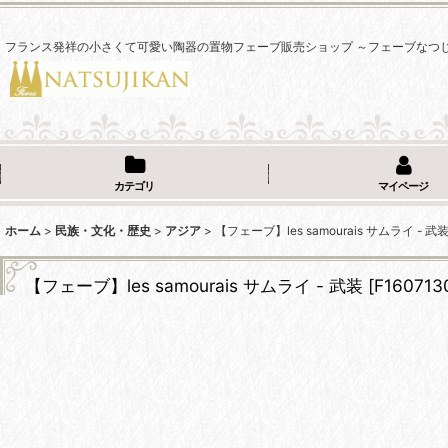
フランス発祥の小さくて可愛い陶器の置物フェーブ販売ショップ ～フェーブなつ
カテゴリ
マイページ
ホーム
>
民族・文化・歴史
>
アジア
>
【フェーブ】les samourais サムライ - 武
【フェーブ】les samourais サムライ - 武装
[
F160713