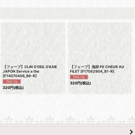
【フェーブ】CLIN D'OEIL D'ASIE
【フェーブ】漁師 PE CHEUR AU
JAPON Service a the
FILET
[
F17082904_B1-R
]
[
F14070406_B6-R
]
320
円
(税込)
320
円
(税込)