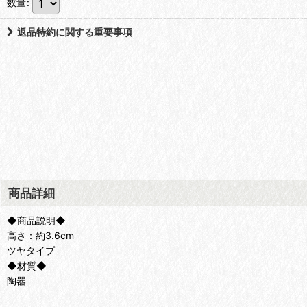
数量
:
返品特約に関する重要事項
商品詳細
◆商品説明◆
高さ：約3.6cm
ツヤタイプ
◆材質◆
陶器