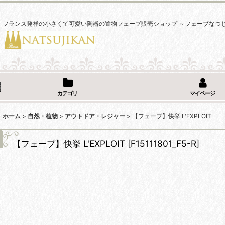
フランス発祥の小さくて可愛い陶器の置物フェーブ販売ショップ ～フェーブなつ
カテゴリ
マイページ
ホーム
>
自然・植物
>
アウトドア・レジャー
>
【フェーブ】快挙 L'EXPLOIT
【フェーブ】快挙 L'EXPLOIT
[
F15111801_F5-R
]