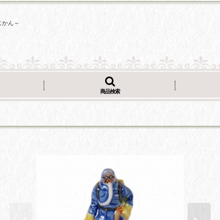
じかん～
商品検索