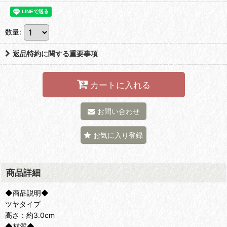
数量
:
返品特約に関する重要事項
カートに入れる
お問い合わせ
お気に入り登録
商品詳細
◆商品説明◆
ツヤタイプ
高さ：約3.0cm
◆材質◆