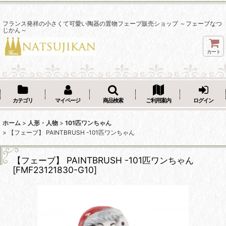
フランス発祥の小さくて可愛い陶器の置物フェーブ販売ショップ ～フェーブなつ
じかん～
カート
カテゴリ
マイページ
商品検索
ご利用案内
ログイン
ホーム
>
人形・人物
>
101匹ワンちゃん
>
【フェーブ】 PAINTBRUSH -101匹ワンちゃん
【フェーブ】 PAINTBRUSH -101匹ワンちゃん
[
FMF23121830-G10
]