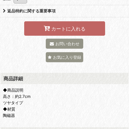
返品特約に関する重要事項
カートに入れる
お問い合わせ
お気に入り登録
商品詳細
◆商品説明
高さ：約2.7cm
ツヤタイプ
◆材質
陶磁器