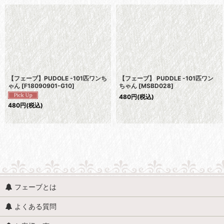
【フェーブ】PUDOLE -101匹ワンち
【フェーブ】 PUDDLE -101匹ワン
ゃん
[
F18090901-G10
]
ちゃん
[
MSBD028
]
480
円
(税込)
480
円
(税込)
フェーブとは
よくある質問