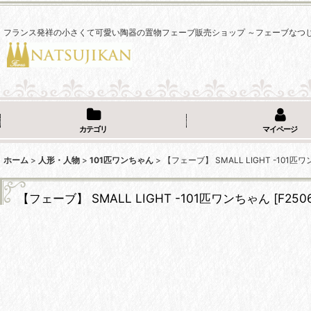
フランス発祥の小さくて可愛い陶器の置物フェーブ販売ショップ ～フェーブなつ
カテゴリ
マイページ
ホーム
>
人形・人物
>
101匹ワンちゃん
>
【フェーブ】 SMALL LIGHT -101匹
【フェーブ】 SMALL LIGHT -101匹ワンちゃん
[
F250