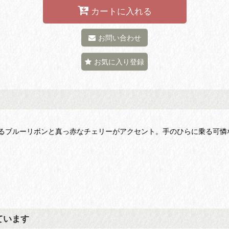
カートに入れる
お問い合わせ
お気に入り登録
るブルーリボンと真っ赤なチェリーがアクセント。手のひらに乗る可憐
ています