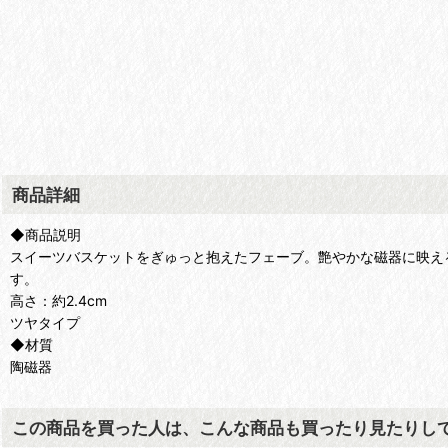
商品詳細
◆商品説明
スイーツバスケットをぎゅっと抱えたフェーブ。艶やかな磁器に映え
す。
高さ：約2.4cm
ツヤタイプ
◆材質
陶磁器
この商品を買った人は、こんな商品も買ったり見たりし