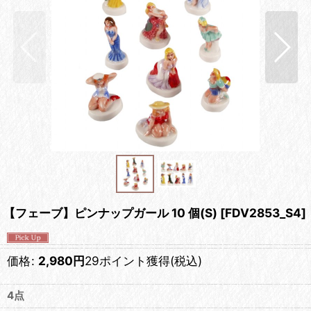
【フェーブ】ピンナップガール 10 個(S)
[
FDV2853_S4
]
価格
:
2,980
円
29ポイント獲得
(税込)
4点