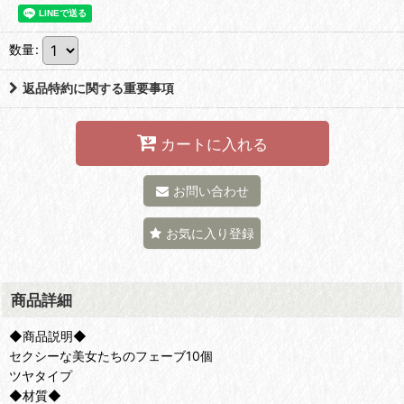
数量
:
返品特約に関する重要事項
カートに入れる
お問い合わせ
お気に入り登録
商品詳細
◆商品説明◆
セクシーな美女たちのフェーブ10個
ツヤタイプ
◆材質◆