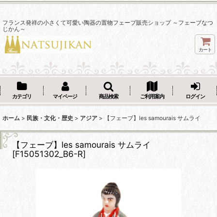
フランス発祥の小さくて可愛い陶器の置物フェーブ販売ショップ ～フェーブなつ
じかん～
カート
カテゴリ
マイページ
商品検索
ご利用案内
ログイン
ホーム
>
民族・文化・歴史
>
アジア
>
【フェーブ】les samourais サムライ
【フェーブ】les samourais サムライ
[
F15051302_B6-R
]