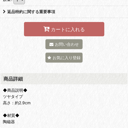
返品特約に関する重要事項
カートに入れる
お問い合わせ
お気に入り登録
商品詳細
◆商品説明◆
ツヤタイプ
高さ：約2.9cm
◆材質◆
陶磁器