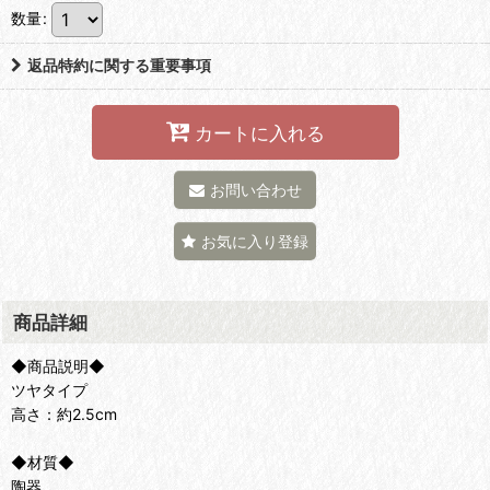
数量
:
返品特約に関する重要事項
カートに入れる
お問い合わせ
お気に入り登録
商品詳細
◆商品説明◆
ツヤタイプ
高さ：約2.5cm
◆材質◆
陶器